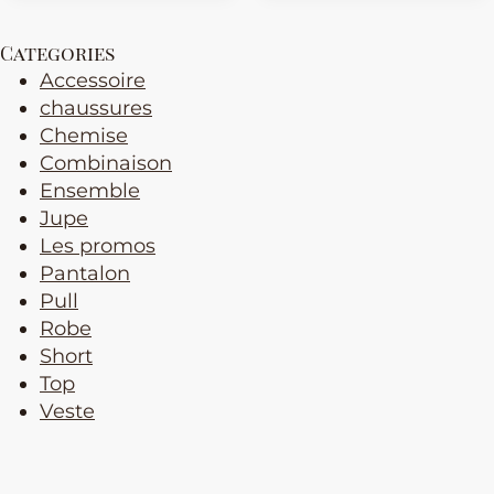
Categories
Accessoire
chaussures
Chemise
Combinaison
Ensemble
Jupe
Les promos
Pantalon
Pull
Robe
Short
Top
Veste