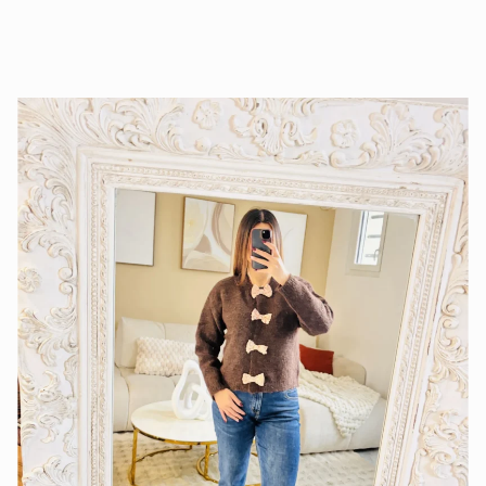
39,95
€