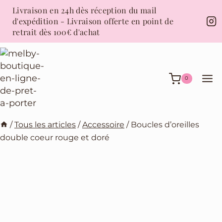
Aller
Livraison en 24h dès réception du mail
au
d'expédition - Livraison offerte en point de
contenu
retrait dès 100€ d'achat
0
/
Tous les articles
/
Accessoire
/
Boucles d’oreilles
double coeur rouge et doré