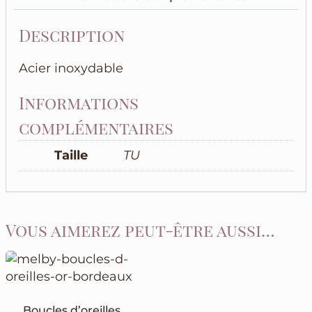
rouge
et
Description
doré
Acier inoxydable
Informations
complémentaires
Taille
TU
Vous aimerez peut-être aussi…
Boucles d’oreilles