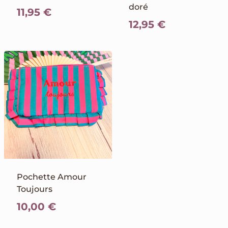
doré
11,95
€
12,95
€
Pochette Amour
Toujours
10,00
€