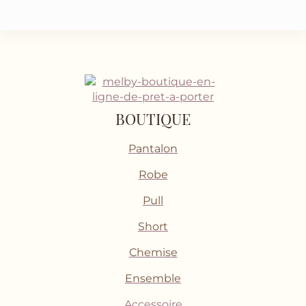
BOUTIQUE
Pantalon
Robe
Pull
Short
Chemise
Ensemble
Accessoire