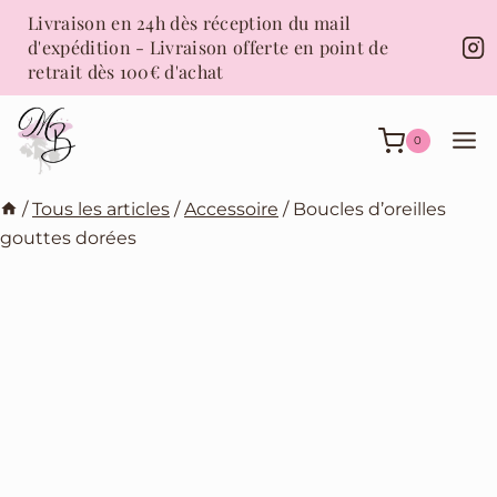
Aller
Livraison en 24h dès réception du mail
au
d'expédition - Livraison offerte en point de
contenu
retrait dès 100€ d'achat
0
/
Tous les articles
/
Accessoire
/
Boucles d’oreilles
gouttes dorées