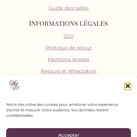
Guide des tailles
Informations légales
CGV
Politique de retour
Mentions légales
Retours et rétractation
Notre site utilise des cookies pour améliorer votre expérience
d'achat et mesurer notre audience. Vos données restent
confidentielles.
Accepter