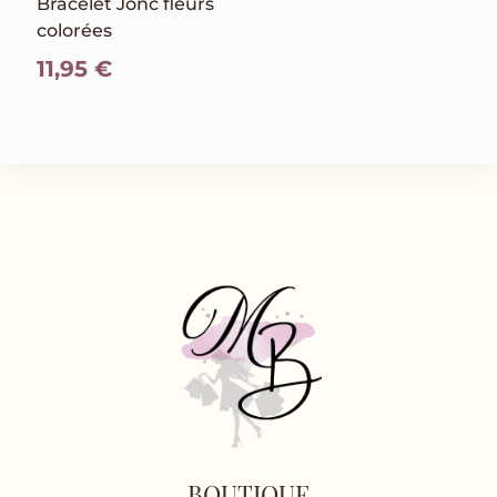
Bracelet Jonc fleurs
colorées
11,95
€
BOUTIQUE