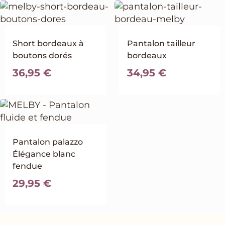
Short bordeaux à
Pantalon tailleur
boutons dorés
bordeaux
36,95
€
34,95
€
Pantalon palazzo
Élégance blanc
fendue
29,95
€