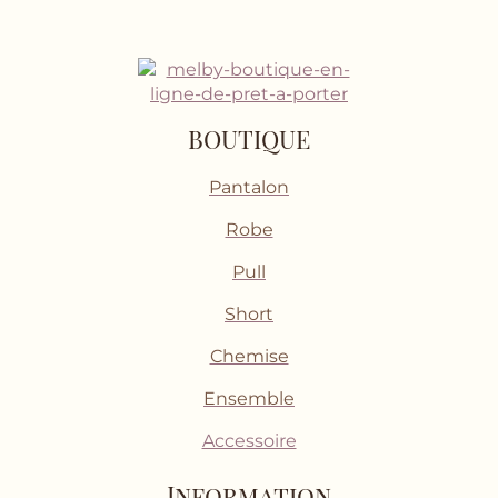
BOUTIQUE
Pantalon
Robe
Pull
Short
Chemise
Ensemble
Accessoire
Information