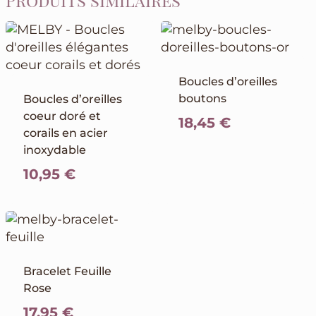
Produits similaires
Boucles d’oreilles
boutons
Boucles d’oreilles
coeur doré et
18,45
€
corails en acier
inoxydable
10,95
€
Bracelet Feuille
Rose
17,95
€