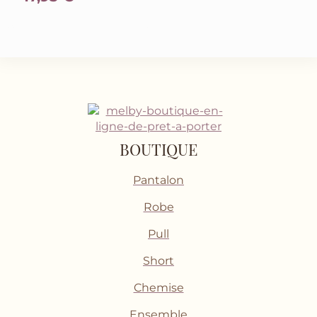
BOUTIQUE
Pantalon
Robe
Pull
Short
Chemise
Ensemble