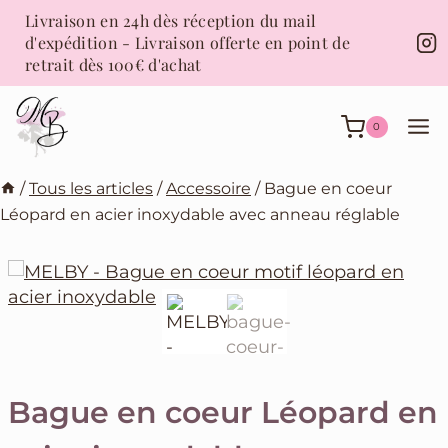
Aller
Livraison en 24h dès réception du mail
au
d'expédition - Livraison offerte en point de
contenu
retrait dès 100€ d'achat
0
/
Tous les articles
/
Accessoire
/
Bague en coeur
Léopard en acier inoxydable avec anneau réglable
Bague en coeur Léopard en