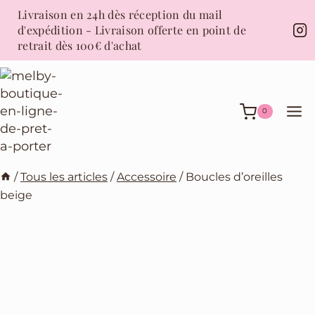
Aller
Livraison en 24h dès réception du mail
au
d'expédition - Livraison offerte en point de
contenu
retrait dès 100€ d'achat
0
/
Tous les articles
/
Accessoire
/
Boucles d’oreilles
beige