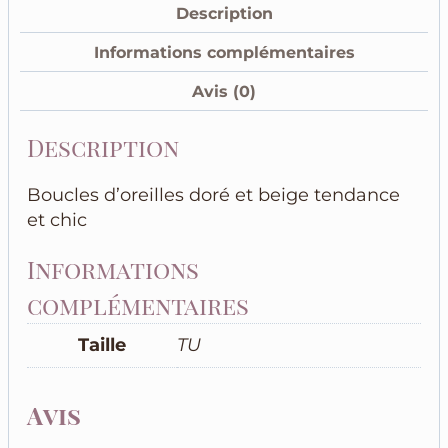
Description
beige
Informations complémentaires
Avis (0)
Description
Boucles d’oreilles doré et beige tendance
et chic
Informations
complémentaires
Taille
TU
Avis