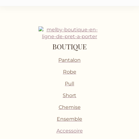
BOUTIQUE
Pantalon
Robe
Pull
Short
Chemise
Ensemble
Accessoire