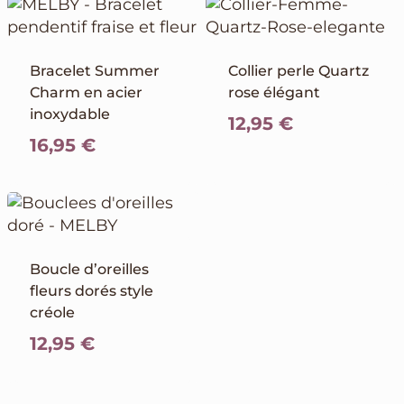
Bracelet Summer
Collier perle Quartz
Charm en acier
rose élégant
inoxydable
12,95
€
16,95
€
Boucle d’oreilles
fleurs dorés style
créole
12,95
€