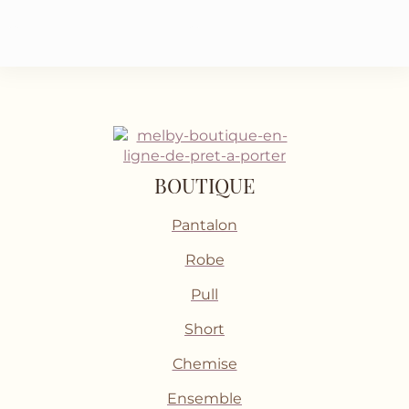
BOUTIQUE
Pantalon
Robe
Pull
Short
Chemise
Ensemble