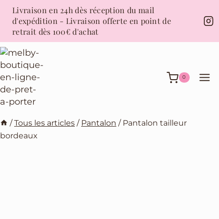
Aller
Livraison en 24h dès réception du mail
au
d'expédition - Livraison offerte en point de
contenu
retrait dès 100€ d'achat
0
/
Tous les articles
/
Pantalon
/
Pantalon tailleur
bordeaux