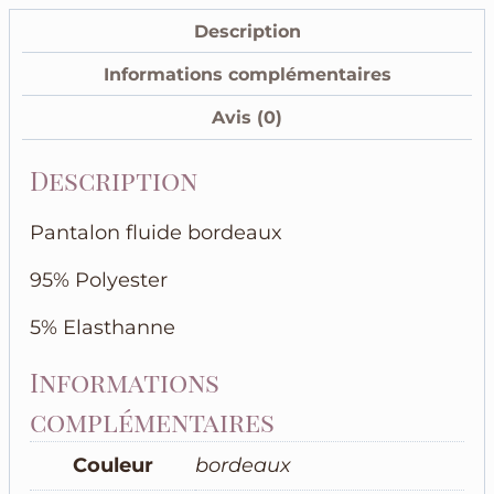
tailleur
Description
bordeaux
Informations complémentaires
Avis (0)
Description
Pantalon fluide bordeaux
95% Polyester
5% Elasthanne
Informations
complémentaires
Couleur
bordeaux