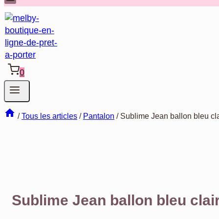
0
/
Tous les articles
/
Pantalon
/
Sublime Jean ballon bleu clai
Sublime Jean ballon bleu clair