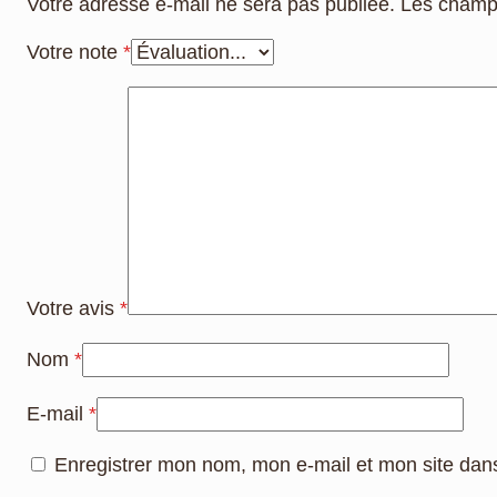
Votre adresse e-mail ne sera pas publiée.
Les champs
Votre note
*
Votre avis
*
Nom
*
E-mail
*
Enregistrer mon nom, mon e-mail et mon site dan