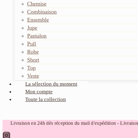
Chemise
Combinaison
Ensemble
Jupe
Pantalon
Pull
Robe
Short
Top
Veste
La sélection du moment
Mon compte
Toute la collection
Livraison en 24h dès réception du mail d'expédition - Livraison