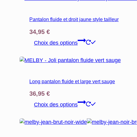
options
peuvent
être
Pantalon fluide et droit jaune style tailleur
choisies
sur
34,95
€
la
Ce
Choix des options
page
produit
du
a
produit
plusieurs
variations.
Les
Long pantalon fluide et large vert sauge
options
peuvent
36,95
€
être
Ce
Choix des options
choisies
produit
sur
a
la
plusieurs
page
variations.