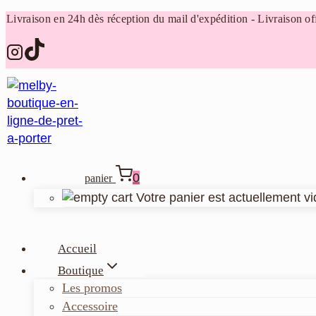
Aller
Livraison en 24h dès réception du mail d'expédition - Livraison off
au
contenu
0
panier
Votre panier est actuellement vi
Accueil
Boutique
Les promos
Accessoire