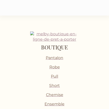
BOUTIQUE
Pantalon
Robe
Pull
Short
Chemise
Ensemble