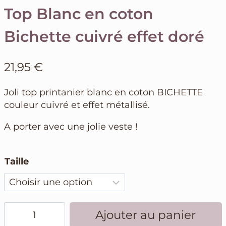
Top Blanc en coton
Bichette cuivré effet doré
21,95
€
Joli top printanier blanc en coton BICHETTE
couleur cuivré et effet métallisé.
A porter avec une jolie veste !
Taille
quantité
Ajouter au panier
de