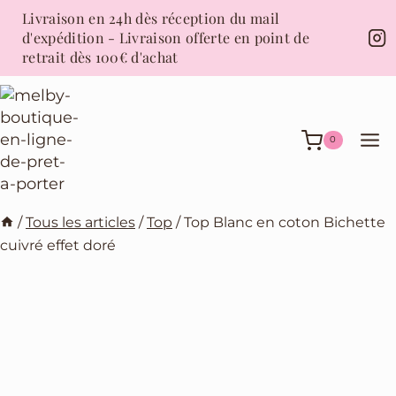
Aller
Livraison en 24h dès réception du mail
au
d'expédition - Livraison offerte en point de
contenu
retrait dès 100€ d'achat
0
/
Tous les articles
/
Top
/
Top Blanc en coton Bichette
cuivré effet doré