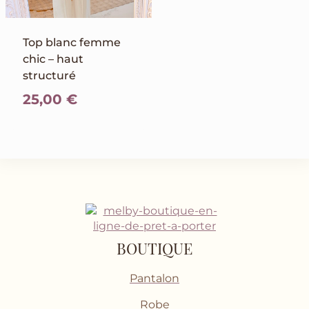
Top blanc femme
chic – haut
structuré
25,00
€
BOUTIQUE
Pantalon
Robe