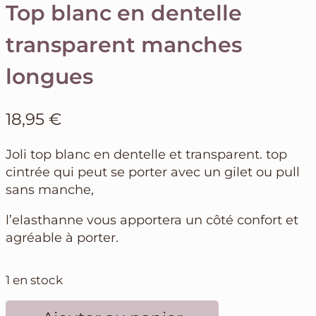
Top blanc en dentelle
transparent manches
longues
18,95
€
Joli top blanc en dentelle et transparent. top
cintrée qui peut se porter avec un gilet ou pull
sans manche,
l’elasthanne vous apportera un côté confort et
agréable à porter.
1 en stock
quantité