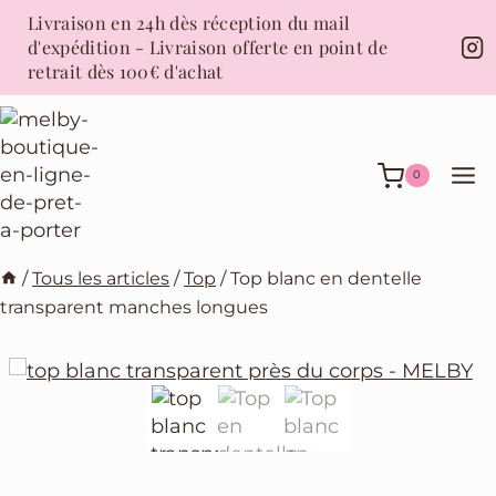
Aller
Livraison en 24h dès réception du mail
au
d'expédition - Livraison offerte en point de
contenu
retrait dès 100€ d'achat
0
/
Tous les articles
/
Top
/
Top blanc en dentelle
transparent manches longues