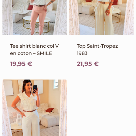
Tee shirt blanc col V
Top Saint-Tropez
en coton – SMILE
1983
19,95
€
21,95
€