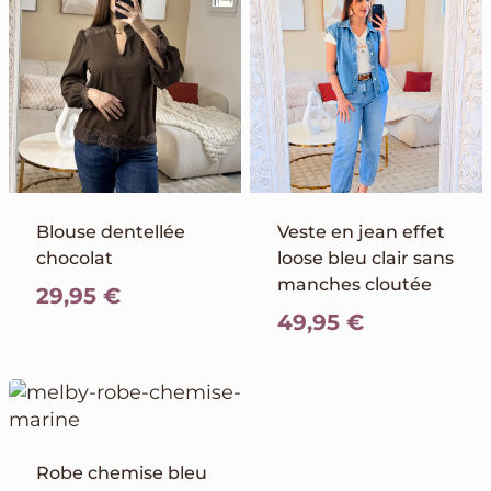
Blouse dentellée
Veste en jean effet
chocolat
loose bleu clair sans
manches cloutée
29,95
€
49,95
€
Robe chemise bleu