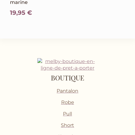
marine
19,95
€
BOUTIQUE
Pantalon
Robe
Pull
Short