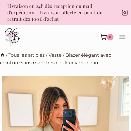
Aller
Livraison en 24h dès réception du mail
au
d'expédition - Livraison offerte en point de
contenu
retrait dès 100€ d'achat
0
/
Tous les articles
/
Veste
/
Blazer élégant avec
ceinture sans manches couleur vert d’eau